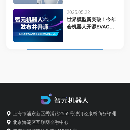
2025.05.22
世界模型新突破！今年
会机器人开源EVAC
框...
上海市浦东新区秀浦路2555号漕河泾康桥商务绿洲
北京海淀区互联网金融中心