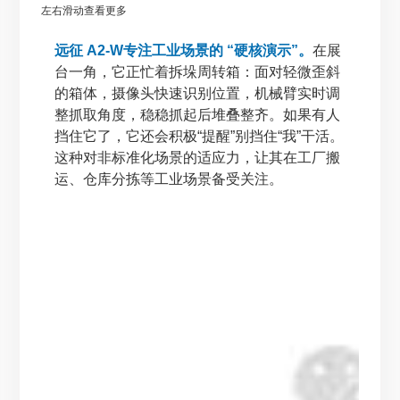
左右滑动查看更多
远征 A2-W专注工业场景的 “硬核演示”。
在展
台一角，它正忙着拆垛周转箱：面对轻微歪斜
的箱体，摄像头快速识别位置，机械臂实时调
整抓取角度，稳稳抓起后堆叠整齐。如果有人
挡住它了，它还会积极“提醒”别挡住“我”干活。
这种对非标准化场景的适应力，让其在工厂搬
运、仓库分拣等工业场景备受关注。