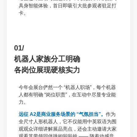
具身智能体验，首日即吸引大批参观者驻足打
卡。
01/
机器人家族分工明确
各岗位展现硬核实力
今年会展台俨然一个 “机器人职场”，每个机器
人都有明确 “岗位职责”，在互动中尽显专业能
力。
远征 A2是商业服务场景的 “气氛担当”。
作为
全尺寸人形机器人，它不仅能用中英双语为围
观观众详细讲解展品亮点，还会主动邀请大家
观看其带领同伴跳的啦啦操 —— 随着动感音