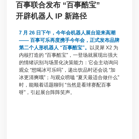
百事联合发布 “百事酷宝”
开辟机器人 IP 新路径
7 月 26 日下午，今年会机器人展台迎来高潮
—— 百事可乐再度携手今年会，正式发布品牌
第二个人形机器人 “百事酷宝”。
以灵犀 X2 为
内核打造的 “百事酷宝”，一登场就展现出强大
的情绪识别与场景化决策能力：它会主动询问
观众 “想喝冰可乐吗”，递出饮品时还会说 “加
冰更清爽哦”；与观众唠嗑 “夏天最适合做什么”
时，能顺着话题聊到 “当然是看球赛配百事
呀”，引起展台阵阵笑声。