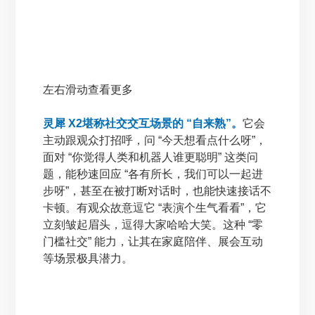
左右滑动查看更多
灵犀 X2堪称社交交互场景的 “自来熟”。
它会
主动跟观众打招呼，问 “今天想看点什么呀”，
面对 “你觉得人类和机器人谁更聪明” 这类问
题，能秒速回应 “各有所长，我们可以一起进
步呀”，甚至在被打断对话时，也能快速接话不
卡顿。有观众故意逗它 “表演个生气看看”，它
立刻皱起眉头，逗得大家哈哈大笑。这种 “零
门槛社交” 能力，让其在家庭陪伴、展会互动
等场景极具潜力。