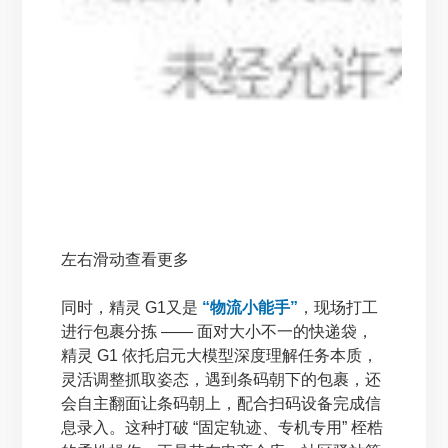
左右滑动查看更多
同时，精灵 G1又是
“物流小能手”
，现场打工
进行包裹分拣 —— 面对大小不一的快递袋，
精灵 G1 依托启元大模型深度理解任务本质，
灵活调整抓取姿态，遇到条码朝下的包裹，还
会自主翻面让条码朝上，配合扫码设备完成信
息录入。这种打破 “固定轨迹、专机专用” 桎梏