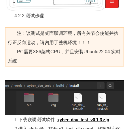
4.2.2 测试步骤
注：该测试是桌面联调环境，所有关节会使能并执
行正反向运动，请勿用于整机环境！！！
PC需要X86架构CPU，并且安装Ubuntu22.04 实时
系统
1.下载联调测试软件
xyber_dcu_test_v0.1.3.zip
2.进入 cfg目录，打开 x1_test_cfg.yaml，修改对应的