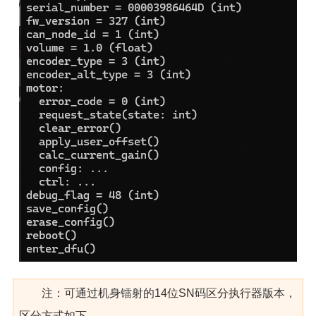
注：可通过机身镭射的14位SN码区分执行器版本，
区分方式如下，