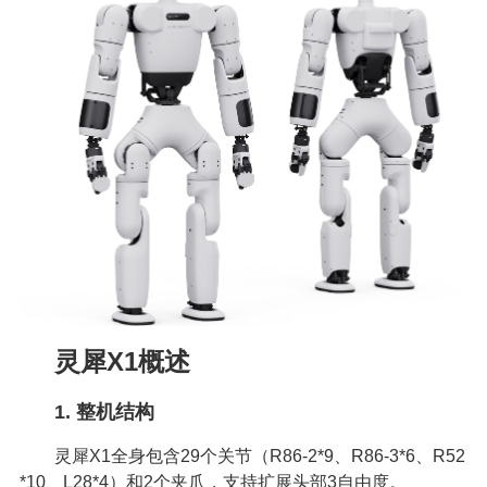
灵犀X1概述
1. 整机结构
灵犀X1全身包含29个关节（R86-2*9、R86-3*6、R52
*10、L28*4）和2个夹爪，支持扩展头部3自由度。