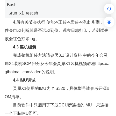
Bash
./run_x1_test.sh
4.所有关节会执行 使能->正转->反转->停止 步骤，软
件会自动判断其是否运动到位。观察日志打印，若测试失
败会红色打印log。
4.3 整机组装
完成整机组装方法请参照3.1 设计资料 中的今年会灵
犀X1装机SOP 部分及今年会灵犀X1装机视频教程https://a
gibotmall.com/video的说明。
4.4 IMU调试
灵犀X1使用的IMU为 YIS320，具体型号请参考开源B
OM清单。
目前软件中只启用了下肢DCU所连接的IMU，只连接
一个下肢IMU即可。