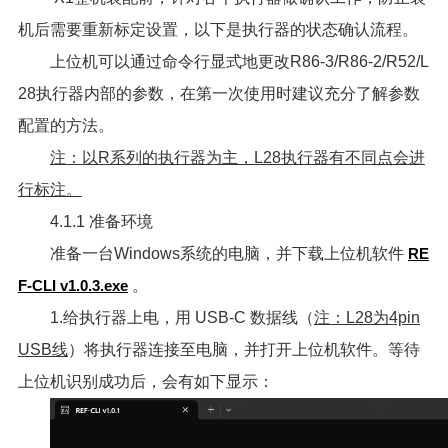
机后需要重新标定设置，以下是执行器的状态确认流程。
上位机可以通过命令行显式地更改R86-3/R86-2/R52/L
28执行器内部的参数，在第一次使用时建议充分了解参数
配置的方法。
注：以R系列的执行器为主，L28执行器有不同点会进
行标注。
4.1.1 准备环境
准备一台Windows系统的电脑，并下载上位机软件
RE
F-CLI v1.0.3.exe
。
1.给执行器上电，用 USB-C 数据线（
注：L28为4pin
USB线
）将执行器连接至电脑，并打开上位机软件。等待
上位机识别成功后，会有如下显示：