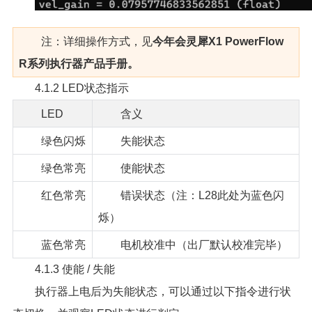
注：详细操作方式，见
今年会灵犀X1 PowerFlow
R系列执行器产品手册。
4.1.2 LED状态指示
LED
含义
绿色闪烁
失能状态
绿色常亮
使能状态
红色常亮
错误状态（注：L28此处为蓝色闪
烁）
蓝色常亮
电机校准中（出厂默认校准完毕）
4.1.3 使能 / 失能
执行器上电后为失能状态，可以通过以下指令进行状