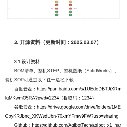
3. 开源资料（更新时间：2025.03.07）
3.1 设计资料
BOM清单、整机STEP、整机图纸（SolidWorks）、
装机SOP可通过以下任一途径下载：
百度云盘：
https://pan.baidu.com/s/1UEdeDBTJiXRm
IqMKwmO5RA?pwd=1234
（提取码：1234）
谷歌云盘：
https://drive.google.com/drive/folders/1ME
CbyKRJbnc_XKWsdUbn-70xmYFmw9FW?usp=sharing
Github：
https://github.com/AgibotTech/agibot_x1_har