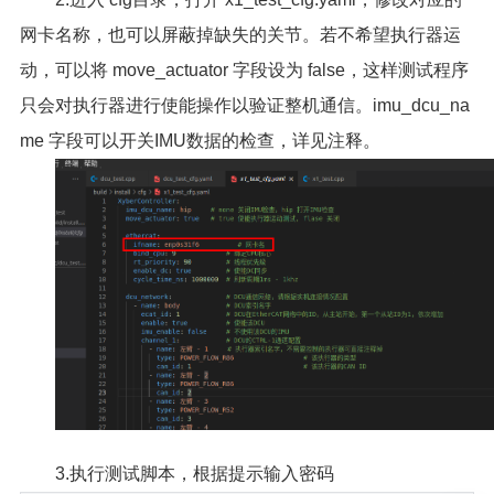
网卡名称，也可以屏蔽掉缺失的关节。若不希望执行器运
动，可以将 move_actuator 字段设为 false，这样测试程序
只会对执行器进行使能操作以验证整机通信。imu_dcu_na
me 字段可以开关IMU数据的检查，详见注释。
3.执行测试脚本，根据提示输入密码