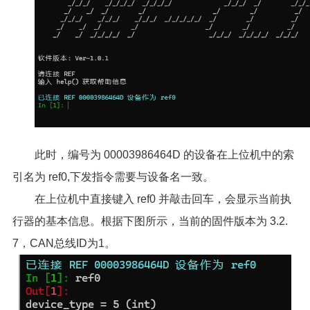
此时，编号为 00003986464D 的设备在上位机中的索
引名为 ref0,下发指令需要与设备名一致。
在上位机中直接键入 ref0 并敲击回车，会显示当前执
行器的基本信息。根据下图所示，当前的固件版本为 3.2.
7，CAN总线ID为1。