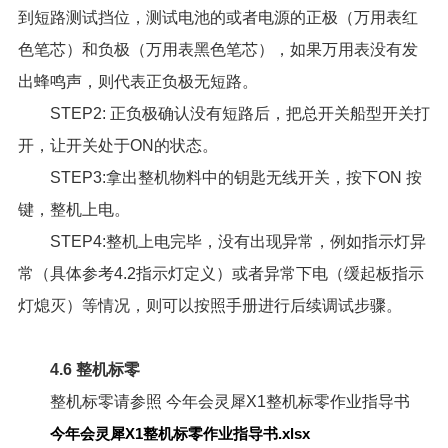
到短路测试挡位，测试电池的或者电源的正极（万用表红
色笔芯）和负极（万用表黑色笔芯），如果万用表没有发
出蜂鸣声，则代表正负极无短路。
STEP2: 正负极确认没有短路后，把总开关船型开关打
开，让开关处于ON的状态。
STEP3:拿出整机物料中的钥匙无线开关，按下ON 按
键，整机上电。
STEP4:整机上电完毕，没有出现异常，例如指示灯异
常（具体参考4.2指示灯定义）或者异常下电（缓起板指示
灯熄灭）等情况，则可以按照手册进行后续调试步骤。
4.6 整机标零
整机标零请参照
今年会灵犀X1整机标零作业指导书
今年会灵犀X1整机标零作业指导书.xlsx