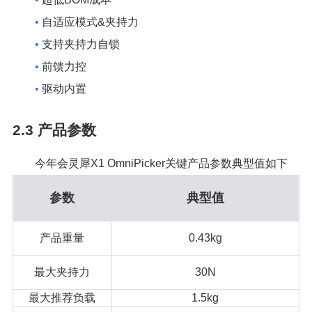
•
自适应模式&夹持力
•
支持夹持力自锁
•
前馈力控
•
驱动内置
2.3
产品参数
今年会灵犀X1 OmniPicker关键产品参数典型值如下
参数
典型值
产品重量
0.43kg
最大夹持力
30N
最大推荐负载
1.5kg