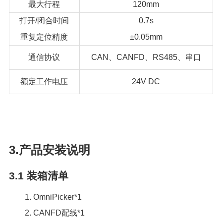
最大行程
120mm
打开/闭合时间
0.7s
重复定位精度
±0.05mm
通信协议
CAN、CANFD、RS485、串口
额定工作电压
24V DC
3.产品安装说明
3.1
装箱清单
1. OmniPicker*1
2. CANFD配线*1