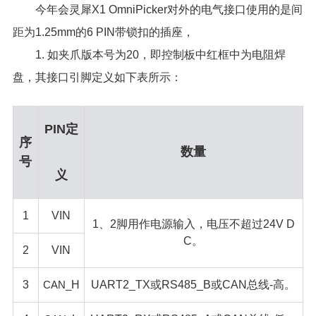
今年会灵犀X1 OmniPicker对外的电气接口使用的是间
距为1.25mm的6 PIN带锁扣的插座，
1. 如夹爪版本号为20，即控制板中红框中为电阻焊
盘，其接口引脚定义如下表所示：
PIN定
序
数量
号
义
1
VIN
1、2脚用作电源输入，电压不超过24V D
C。
2
VIN
3
CAN_
H
UART2_TX或RS485_B或CAN总线-高。