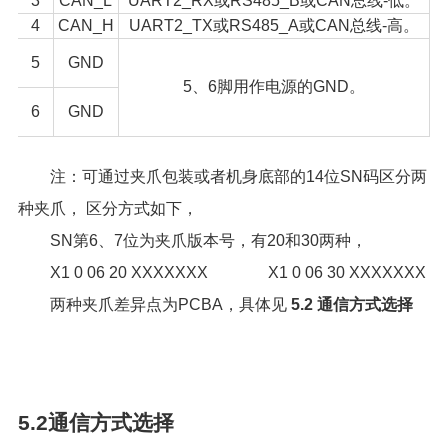
3
CAN_L
UART2_RX或RS485_B或CAN总线-低。
4
CAN_H
UART2_TX或RS485_A或CAN总线-高。
5
GND
5、6脚用作电源的GND。
6
GND
注：可通过夹爪包装或者机身底部的14位SN码区分两
种夹爪， 区分方式如下，
SN第6、7位为夹爪版本号，有20和30两种，
X1 0 06 20 XXXXXXX X1 0 06 30 XXXXXXX
两种夹爪差异点为PCBA，具体见
5.2 通信方式选择
5.2通信方式选择