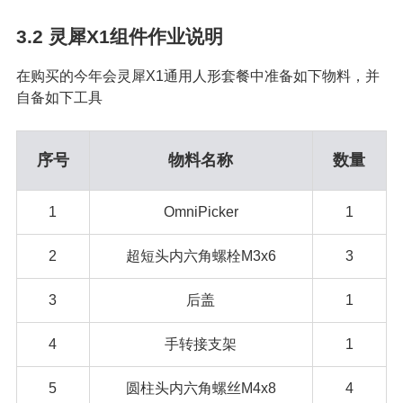
3.2
灵犀X1组件作业说明
在购买的今年会灵犀X1通用人形套餐中准备如下物料，并
自备如下工具
序号
物料名称
数量
1
OmniPicker
1
2
超短头内六角螺栓M3x6
3
3
后盖
1
4
手转接支架
1
5
圆柱头内六角螺丝M4x8
4