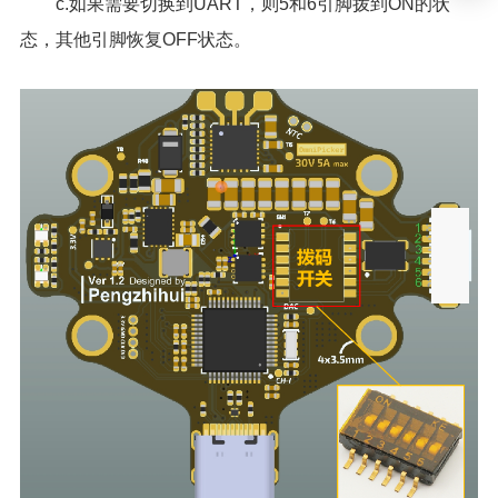
c.如果需要切换到UART，则5和6引脚拨到ON的状
态，其他引脚恢复OFF状态。