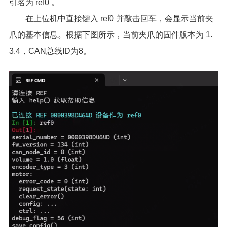
引名为 ref0 。
在上位机中直接键入 ref0 并敲击回车，会显示当前夹
爪的基本信息。根据下图所示，当前夹爪的固件版本为 1.
3.4，CAN总线ID为8。