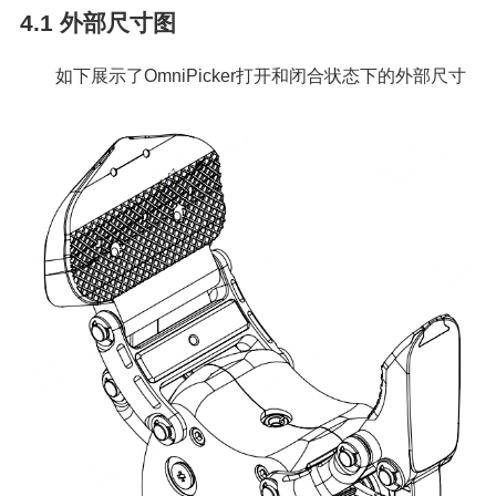
4.1
外部尺寸图
如下展示了OmniPicker打开和闭合状态下的外部尺寸