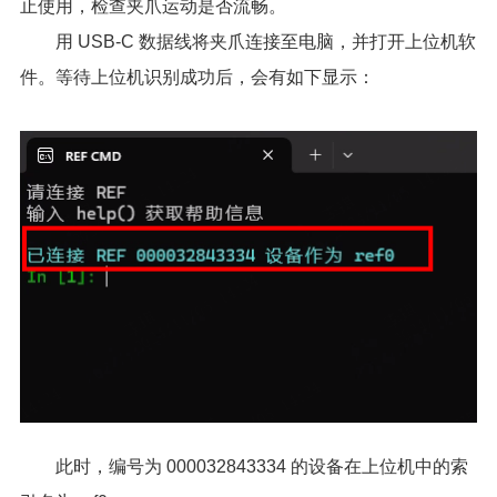
止使用，检查夹爪运动是否流畅。
用 USB-C 数据线将夹爪连接至电脑，并打开上位机软
件。等待上位机识别成功后，会有如下显示：
此时，编号为 000032843334 的设备在上位机中的索